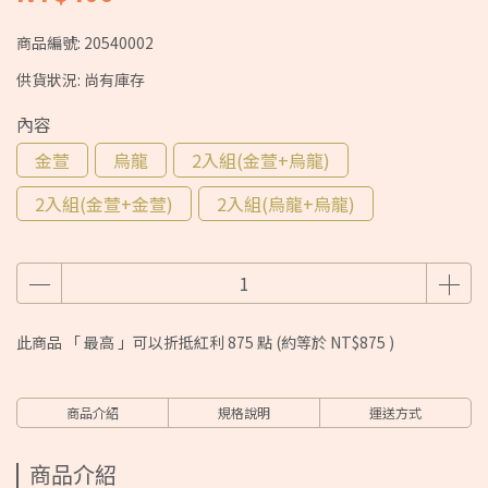
商品編號:
20540002
供貨狀況:
尚有庫存
內容
金萱
烏龍
2入組(金萱+烏龍)
2入組(金萱+金萱)
2入組(烏龍+烏龍)
此商品 「 最高 」可以折抵紅利
875
點 (約等於
NT$875
)
商品介紹
規格說明
運送方式
商品介紹